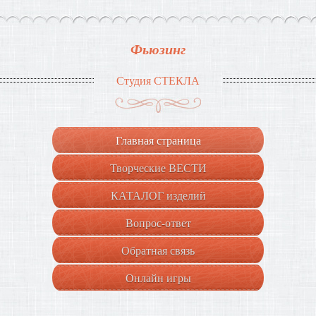
Фьюзинг
Студия СТЕКЛА
Главная страница
Творческие ВЕСТИ
КАТАЛОГ изделий
Вопрос-ответ
Обратная связь
Онлайн игры