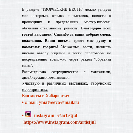
В разделе "ТВОРЧЕСКИЕ ВЕСТИ" можно увидеть
мое интервью, отзывы с выставок, новости о
прошедших и предстоящих мастер-классах-
Благодарю всех
обучении стеклянному ремеслу.
гостей выставок! Спасибо за ваши добрые слова,
пожелания. Ваши письма греют мне душу и
помогают творить!
Уважаемые гости, написать
письмо автору изделий и вести переговоры не
посредственно возможно через раздел "обратная
связь".
Рассматриваю сотрудничество с магазинами,
дизайнерскими компаниями.
Участвую в различных выставках, творческих
мероприятиях.
Контакты в Хабаровске:
•
ymatveeva@mail.ru
e-mail:
instagram @artistjul
•
https://www.instagram.com/artistjul