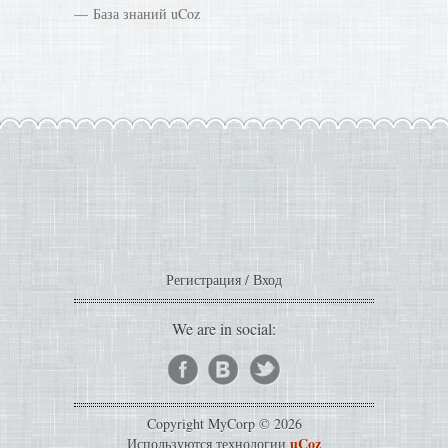
База знаний uCoz
Регистрация
/
Вход
We are in social:
Copyright MyCorp © 2026
uCoz
Используются технологии