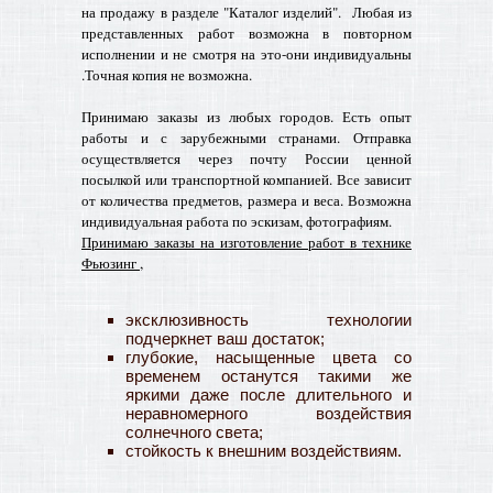
на продажу в разделе "Каталог изделий". Любая из
представленных работ возможна в повторном
исполнении и не смотря на это-они индивидуальны
.Точная копия не возможна.
Принимаю заказы из любых городов. Есть опыт
работы и с зарубежными странами. Отправка
осуществляется через почту России ценной
посылкой или транспортной компанией. Все зависит
от количества предметов, размера и веса. Возможна
индивидуальная работа по эскизам, фотографиям.
Принимаю заказы на изготовление работ в технике
Фьюзинг ,
эксклюзивность технологии
подчеркнет ваш достаток;
глубокие, насыщенные цвета со
временем останутся такими же
яркими даже после длительного и
неравномерного воздействия
солнечного света;
стойкость к внешним воздействиям.