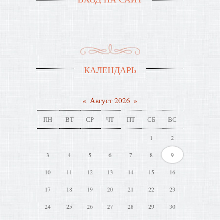
КАЛЕНДАРЬ
«
Август 2026
»
ПН
ВТ
СР
ЧТ
ПТ
СБ
ВС
1
2
3
4
5
6
7
8
9
10
11
12
13
14
15
16
17
18
19
20
21
22
23
24
25
26
27
28
29
30