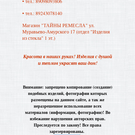
• тел.: 89098093806
• тел.: 89243078140
Магазин "ТАЙНЫ РЕМЕСЛА" ул.
Муравьево-Амурского 17 (отдел "Изделия
из стекла" 1 эт.)
Красота в наших руках! Изделия с душой
и теплом украсят ваш дом!
Внимание: запрещено копирование (создание)
подобных изделий, фотографии которых
размещены на данном сайте, а так же
неразрешенное использование всех
материалов (информация, фотографии)! Во
избежание нарушения авторских прав.
Преследуется по закону! Все права
зарезервированы.