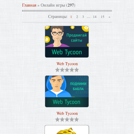
297
Главная
»
Онлайн игры
(
)
Страницы
:
...
1
2
3
14
15
»
Web Tycoon
Web Tycoon