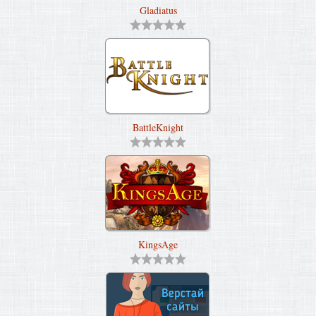
Gladiatus
BattleKnight
KingsAge