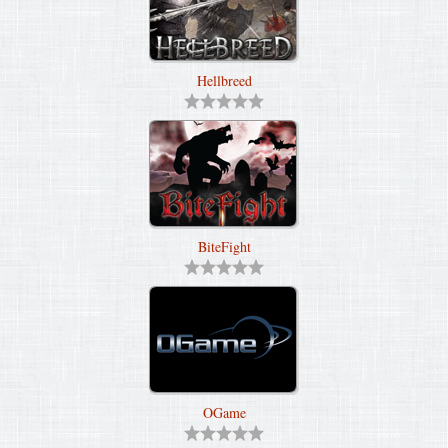
Hellbreed
BiteFight
OGame