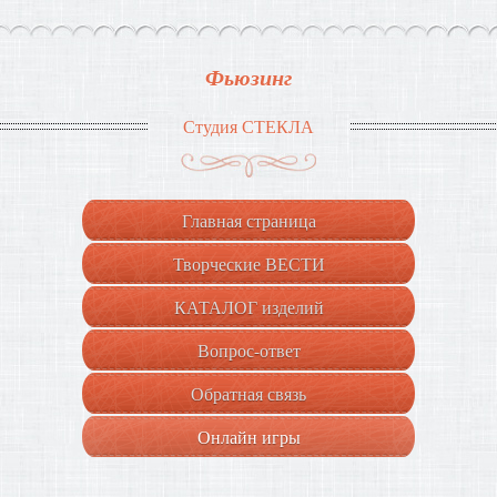
Фьюзинг
Студия СТЕКЛА
Главная страница
Творческие ВЕСТИ
КАТАЛОГ изделий
Вопрос-ответ
Обратная связь
Онлайн игры